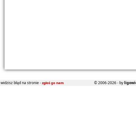
widzisz błąd na stronie -
© 2006-2026 - by
ligowi
zgłoś go nam